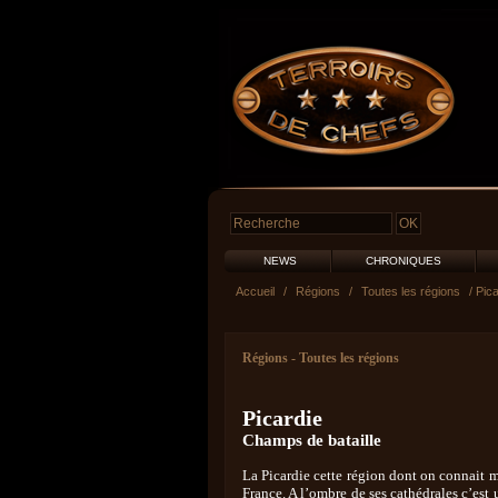
NEWS
CHRONIQUES
Accueil
/
Régions
/
Toutes les régions
/ Pica
Régions
-
Toutes les régions
Picardie
Champs de bataille
La Picardie cette région dont on connait m
France. A l’ombre de ses cathédrales c’est 