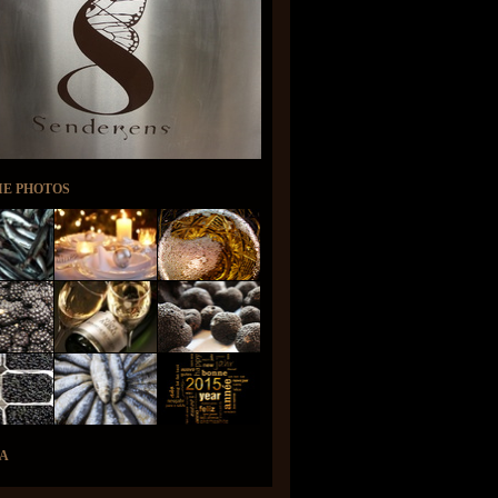
IE PHOTOS
A