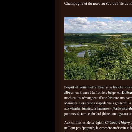
Champagne et du nord au sud de l’ile de F
l’esprit et vous mettra l’eau à la bouche lors
Hirson
en France à la frontière belge, en
Thiéra
machicoulis témoignent d’une histoire mouvem
Maroilles. Lors cette escapade vous goûterez, la
aux viandes fumées, la fameuse
« ficelle picard
pommes de terre et du lard (bisteu ou bigatan) et
Aux confins est de la région,
Château-Thierry
p
ne l’ont pas épargnée, le cimetière américain et