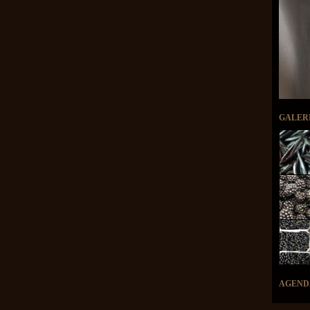
GALER
AGEND