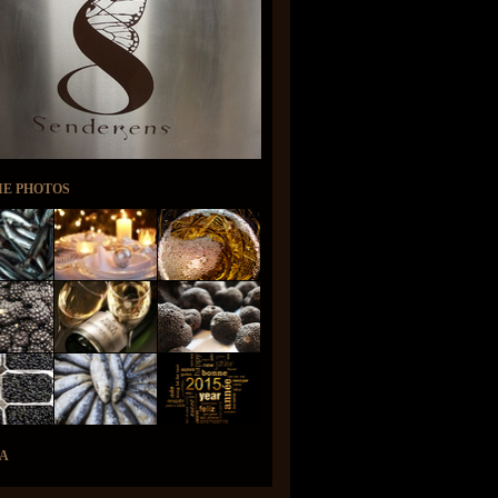
IE PHOTOS
A