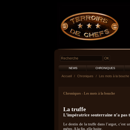
NEWS
CHRONIQUES
Accueil
/
Chroniques
/
Les mots à la bouche
Chroniques
-
Les mots à la bouche
La truffe
L’impératrice souterraine n’a pas 
Le destin de la truffe dans l’argot, c’est 
métro. A la fin, elle boite.