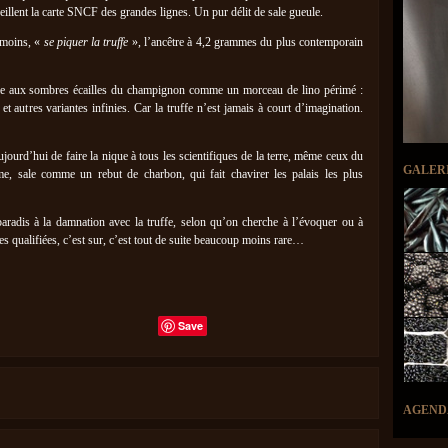
illent la carte SNCF des grandes lignes. Un pur délit de sale gueule.
 moins, «
se piquer la truffe
», l’ancêtre à 4,2 grammes du plus contemporain
 colle aux sombres écailles du champignon comme un morceau de lino périmé :
té et autres variantes infinies. Car la truffe n’est jamais à court d’imagination.
ourd’hui de faire la nique à tous les scientifiques de la terre, même ceux du
GALER
e, sale comme un rebut de charbon, qui fait chavirer les palais les plus
aradis à la damnation avec la truffe, selon qu’on cherche à l’évoquer ou à
ffes qualifiées, c’est sur, c’est tout de suite beaucoup moins rare…
Save
AGEND