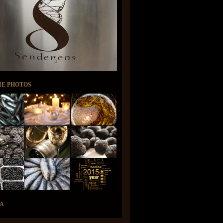
IE PHOTOS
A