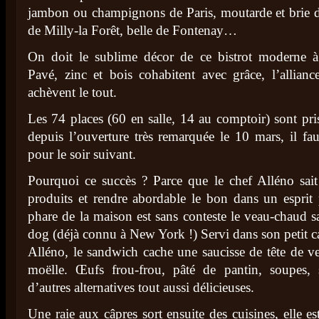
jambon ou champignons de Paris, moutarde et brie
de Milly-la Forêt, belle de Fontenay…
On doit le sublime décor de ce bistrot moderne à
Pavé, zinc et bois cohabitent avec grâce, l’allianc
achèvent le tout.
Les 74 places (60 en salle, 14 au comptoir) sont pri
depuis l’ouverture très remarquée le 10 mars, il fau
pour le soir suivant.
Pourquoi ce succès ? Parce que le chef Alléno sai
produits et rendre abordable le bon dans un esprit p
phare de la maison est sans conteste le veau-chaud s
dog (déjà connu à New York !) Servi dans son petit c
Alléno, le sandwich cache une saucisse de tête de v
moëlle. Œufs frou-frou, pâté de pantin, soupes, 
d’autres alternatives tout aussi délicieuses.
Une raie aux câpres sort ensuite des cuisines, elle es