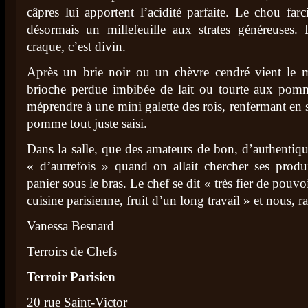
câpres lui apportent l’acidité parfaite. Le chou farci
désormais un millefeuille aux strates généreuses.
craque, c’est divin.
Après un brie noir ou un chèvre cendré vient le 
brioche perdue imbibée de lait ou tourte aux pom
méprendre à une mini galette des rois, renfermant en 
pomme tout juste saisi.
Dans la salle, que des amateurs de bon, d’authentiq
« d’autrefois » quand on allait chercher ses produi
panier sous le bras. Le chef se dit « très fier de pouv
cuisine parisienne, fruit d’un long travail » et nous, r
Vanessa Besnard
Terroirs de Chefs
Terroir Parisien
20 rue Saint-Victor