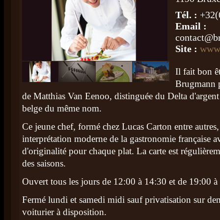
Tél. :
+32(
Email :
contact@b
Site :
www
Il fait bon ê
Brugmann po
de Matthias Van Eenoo, distinguée du Delta d'argent
belge du même nom.
Ce jeune chef, formé chez Lucas Carton entre autres,
interprétation moderne de la gastronomie française 
d'originalité pour chaque plat. La carte est régulière
des saisons.
Ouvert tous les jours de 12:00 à 14:30 et de 19:00 à
Fermé lundi et samedi midi sauf privatisation sur d
voiturier à disposition.