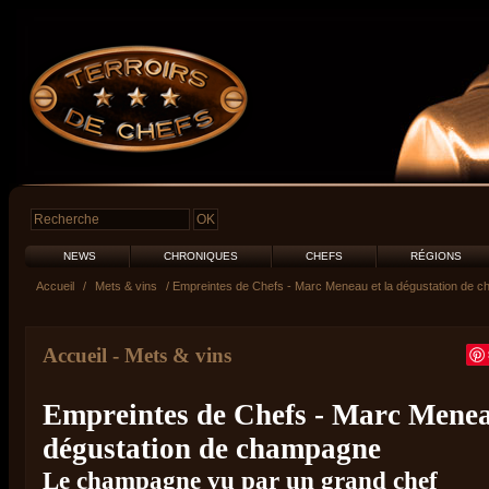
NEWS
CHRONIQUES
CHEFS
RÉGIONS
Accueil
/
Mets & vins
/ Empreintes de Chefs - Marc Meneau et la dégustation de 
Accueil
-
Mets & vins
Empreintes de Chefs - Marc Menea
dégustation de champagne
Le champagne vu par un grand chef