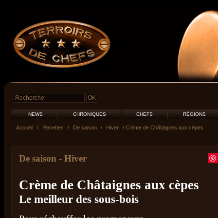
NEWS
CHRONIQUES
CHEFS
RÉGIONS
Accueil
/
Recettes
/
De saison
/
Hiver
/ Crème de Châtaignes aux cèpes
De saison
-
Hiver
Crème de Châtaignes aux cèpes
Le meilleur des sous-bois