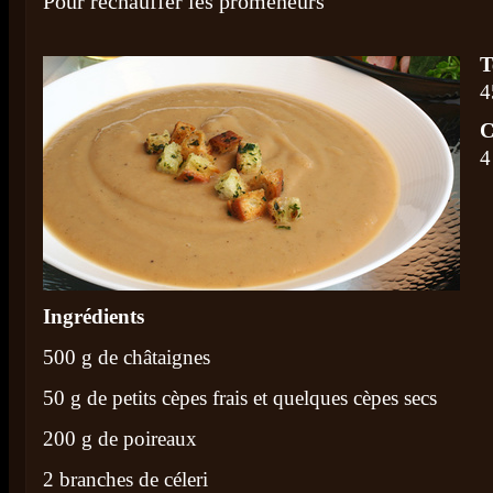
Pour réchauffer les promeneurs
T
4
C
4
Ingrédients
500 g de châtaignes
50 g de petits cèpes frais et quelques cèpes secs
200 g de poireaux
2 branches de céleri