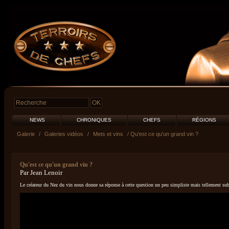
NEWS
CHRONIQUES
CHEFS
RÉGIONS
Galerie
/
Galeries vidéos
/
Mets et vins
/ Qu'est ce qu'un grand vin ?
Qu'est ce qu'un grand vin ?
Par Jean Lenoir
Le créateur du Nez du vin nous donne sa réponse à cette question un peu simpliste mais tellement sub