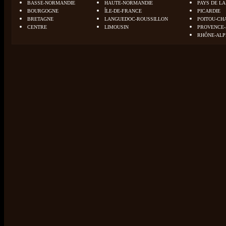
BASSE-NORMANDIE
HAUTE-NORMANDIE
PAYS DE LA
BOURGOGNE
ÎLE-DE-FRANCE
PICARDIE
BRETAGNE
LANGUEDOC-ROUSSILLON
POITOU-CH
CENTRE
LIMOUSIN
PROVENCE-
RHÔNE-ALP