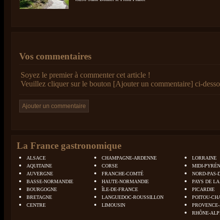
Vos commentaires
Soyez le premier à commenter cet article !
Veuillez cliquer sur le bouton [Ajouter un commentaire] ci-desso
La France gastronomique
ALSACE
CHAMPAGNE-ARDENNE
LORRAINE
AQUITAINE
CORSE
MIDI-PYRÉ
AUVERGNE
FRANCHE-COMTÉ
NORD-PAS-
BASSE-NORMANDIE
HAUTE-NORMANDIE
PAYS DE LA
BOURGOGNE
ÎLE-DE-FRANCE
PICARDIE
BRETAGNE
LANGUEDOC-ROUSSILLON
POITOU-CH
CENTRE
LIMOUSIN
PROVENCE-
RHÔNE-ALP