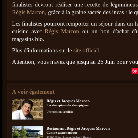
finalistes devront réaliser une recette de légumineu
Régis Marcon
, grâce à la graine sacrée des incas : le
Les finalistes pourront remporter un séjour dans un h
cuisine avec
Régis Marcon
ou un bon d'achat d'u
magasins bio.
Plus d'informations sur le
site officiel
.
Attention, vous n'avez que jusqu'au 26 Juin pour vous
A voir également
Régis et Jacques Marcon
Les champions du champignon
Une passion familiale
Restaurant Régis et Jacques Marcon
Cuisine gastronomique
43290 Saint-Bonnet-le-Froid France