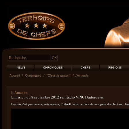
NEWS
CHRONIQUES
CHEFS
RÉGIONS
Accueil
/
Chroniques
/
"C'est de saison"
/ L'Amande
L'Amande
Emission du 9 septembre 2012 sur Radio VINCI Autoroutes
Une fois n'est pas coutume, cette semaine, Thibault Leclerc a choisi de nous parler d'un fruit sec : l'