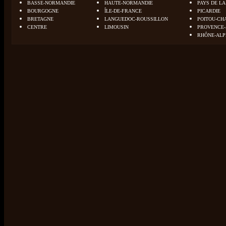
BASSE-NORMANDIE
HAUTE-NORMANDIE
PAYS DE LA
BOURGOGNE
ÎLE-DE-FRANCE
PICARDIE
BRETAGNE
LANGUEDOC-ROUSSILLON
POITOU-CH
CENTRE
LIMOUSIN
PROVENCE-
RHÔNE-ALP