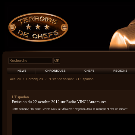
NEWS
CHRONIQUES
CHEFS
RÉGIONS
Accueil
/
Chroniques
/
"C'est de saison"
/ L'Espadon
L'Espadon
Emission du 22 octobre 2012 sur Radio VINCI Autoroutes
Cette semaine, Thibault Leclerc nous fait découvrir l'espadon dans sa rubrique "C'est de saison".