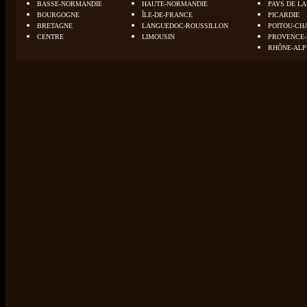
BASSE-NORMANDIE
HAUTE-NORMANDIE
PAYS DE LA
BOURGOGNE
ÎLE-DE-FRANCE
PICARDIE
BRETAGNE
LANGUEDOC-ROUSSILLON
POITOU-CH
CENTRE
LIMOUSIN
PROVENCE-
RHÔNE-ALP