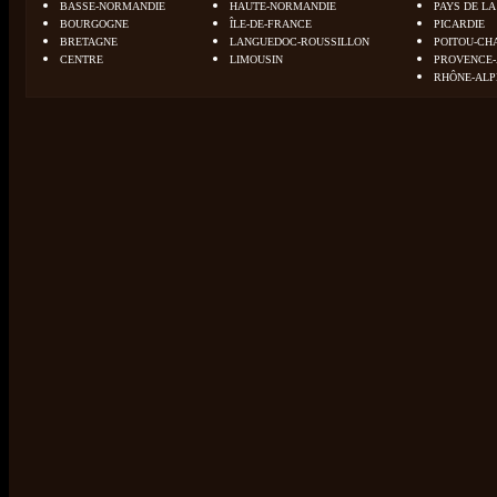
BASSE-NORMANDIE
HAUTE-NORMANDIE
PAYS DE LA
BOURGOGNE
ÎLE-DE-FRANCE
PICARDIE
BRETAGNE
LANGUEDOC-ROUSSILLON
POITOU-CH
CENTRE
LIMOUSIN
PROVENCE-
RHÔNE-ALP