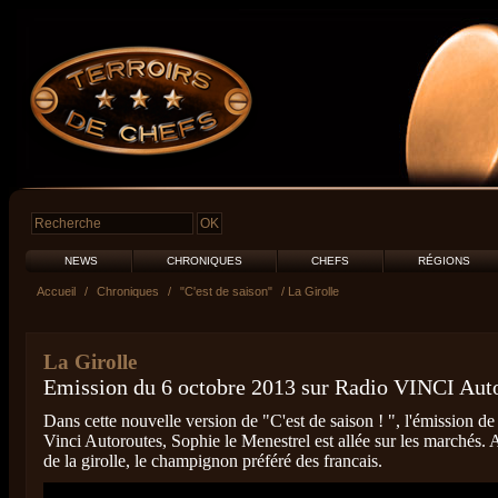
NEWS
CHRONIQUES
CHEFS
RÉGIONS
Accueil
/
Chroniques
/
"C'est de saison"
/ La Girolle
La Girolle
Emission du 6 octobre 2013 sur Radio VINCI Aut
Dans cette nouvelle version de "C'est de saison ! ", l'émission d
Vinci Autoroutes, Sophie le Menestrel est allée sur les marchés. A
de la girolle, le champignon préféré des francais.