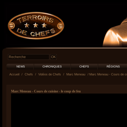
NEWS
CHRONIQUES
CHEFS
RÉGIONS
Accueil
/
Chefs
/
Vidéos de Chefs
/
Marc Meneau
/ Marc Meneau - Cours de cui
Marc Meneau - Cours de cuisine - le coup de feu