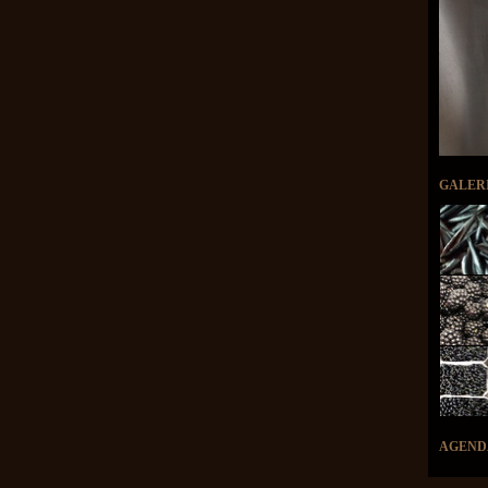
GALER
AGEND