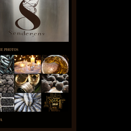
IE PHOTOS
A