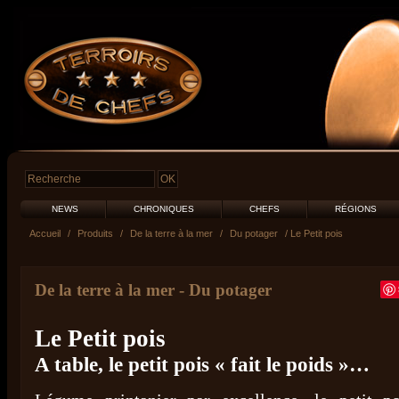
NEWS
CHRONIQUES
CHEFS
RÉGIONS
Accueil
/
Produits
/
De la terre à la mer
/
Du potager
/ Le Petit pois
De la terre à la mer
-
Du potager
Le Petit pois
A table, le petit pois « fait le poids »…