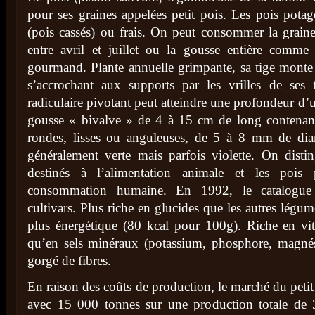
pour ses graines appelées petit pois. Les pois pota
(pois cassés) ou frais. On peut consommer la graine
entre avril et juillet ou la gousse entière comm
gourmand. Plante annuelle grimpante, sa tige monte
s’accrochant aux supports par les vrilles de ses 
radiculaire pivotant peut atteindre une profondeur d’u
gousse « bivalve » de 4 à 15 cm de long contenan
rondes, lisses ou anguleuses, de 5 à 8 mm de dia
généralement verte mais parfois violette. On distin
destinés à l’alimentation animale et les pois 
consommation humaine. En 1992, le catalogue o
cultivars. Plus riche en glucides que les autres légume
plus énergétique (80 kcal pour 100g). Riche en vi
qu’en sels minéraux (potassium, phosphore, magnésiu
gorgé de fibres.
En raison des coûts de production, le marché du petit 
avec 15 000 tonnes sur une production totale de