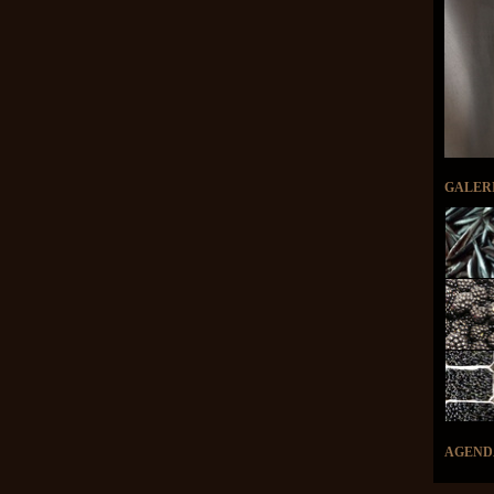
GALER
AGEND