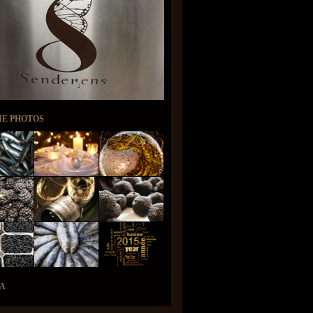
IE PHOTOS
A