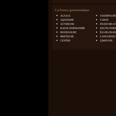
La France gastronomique
ALSACE
CHAMPAGNE
AQUITAINE
CORSE
AUVERGNE
FRANCHE-C
BASSE-NORMANDIE
HAUTE-NOR
BOURGOGNE
ÎLE-DE-FRA
BRETAGNE
LANGUEDOC
CENTRE
LIMOUSIN