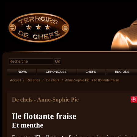
NEWS
CHRONIQUES
CHEFS
RÉGIONS
Accueil
/
Recettes
/
De chefs
/
Anne-Sophie Pic
/ Ile flottante fraise
De chefs
-
Anne-Sophie Pic
Ile flottante fraise
Et menthe