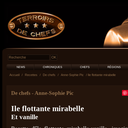
NEWS
CHRONIQUES
CHEFS
RÉGIONS
Accueil
/
Recettes
/
De chefs
/
Anne-Sophie Pic
/ Ile flottante mirabelle
De chefs
-
Anne-Sophie Pic
Ile flottante mirabelle
Et vanille