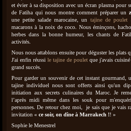
et évier à sa disposition avec un écran plasma pour su
de Fatiha qui nous montre comment préparer un
une petite salade marocaine, un
tajine de poulet
macarons à la noix de coco. Nous éminçons, hacho
herbes dans la bonne humeur, les chants de Fat
activités.
Nous nous attablons ensuite pour déguster les plats 
J'ai enfin réussi
le tajine de poulet
que j'avais cuisiné
grand succès.
Pour garder un souvenir de cet instant gourmand, un
tajine individuel nous sont offerts ainsi qu'un dip
initiation aux secrets culinaires du Maroc. Je reme
l’après midi même dans les souk pour m'enquéri
personnes. De retour chez moi, je sais que je vais 
invitation «
ce soir, on dîne à Marrakech !
! »
Sophie le Menestrel