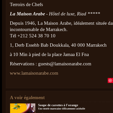
Terroirs de Chefs
La Maison Arabe
- Hôtel de luxe, Riad *****
Depuis 1946, La Maison Arabe, idéalement située dan
incontournable de Marrakech.
Tél +212 524 38 70 10
1, Derb Essehb Bab Doukkala, 40 000 Marrakech
à 10 Min à pied de la place Jamaa El Fna
Réservations :
guests@lamaisonarabe.com
www.lamaisonarabe.com
A voir également
Soupe de carottes à l'orange
Une entrée marocaine délicatement acidulée