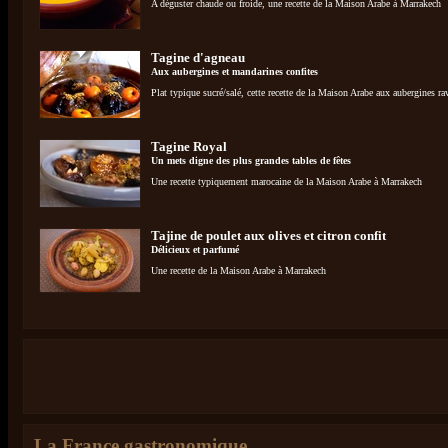
A déguster chaude ou froide, une recette de la Maison Arabe à Marrakech
Tagine d'agneau
Aux aubergines et mandarines confites
Plat typique sucré/salé, cette recette de la Maison Arabe aux aubergines rav
Tagine Royal
Un mets digne des plus grandes tables de fêtes
Une recette typiquement marocaine de la Maison Arabe à Marrakech
Tajine de poulet aux olives et citron confit
Délicieux et parfumé
Une recette de la Maison Arabe à Marrakech
La France gastronomique