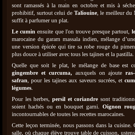
sont ramassés à la main en octobre et mis à sécher
prohibitif, surtout celui de
Taliouine
, le meilleur d
suffit à parfumer un plat.
Le cumin
ensuite que l'on trouve presque partout,
l
marocaine du garam massala indien, mélange d’une 
une version épicée qui tire sa robe rouge du pimen
plus douce à utiliser avec tous les tajines et la pastilla
Quelle que soit le plat, le mélange de base est
gingembre et curcuma,
auxquels on ajoute
ras
safran
, pour les tajines aux saveurs sucrées, et
cumi
légumes
.
Pour les herbes,
persil et coriandre
sont traditionn
soient hachés ou en bouquet garni.
Oignon roug
incontournables de toutes les recettes marocaines.
Cette leçon terminée, nous passons dans la cuisine. C
salle, où chaque élève trouve table de cuisson, usten