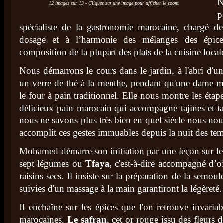
N
12 images sur 13 - Cliquez sur une image pour afficher le zoom.
spécialiste de la gastronomie marocaine, chargé de 
dosage et à l’harmonie des mélanges des épice
composition de la plupart des plats de la cuisine local
Nous démarrons le cours dans le jardin, à l'abri d'un
un verre de thé à la menthe, pendant qu'une dame ma
le four à pain traditionnel. Elle nous montre les étape
délicieux pain marocain qui accompagne tajines et tan
nous ne savons plus très bien en quel siècle nous nou
accomplit ces gestes immuables depuis la nuit des t
Mohamed démarre son initiation par une leçon sur le 
sept légumes ou
Tfaya,
c'est-à-dire accompagné d’o
raisins secs. Il insiste sur la préparation de la semoul
suivies d'un massage à la main garantiront la légèreté.
Il enchaîne sur les épices que l'on retrouve invariab
marocaines.
Le safran
, cet or rouge issu des fleurs d