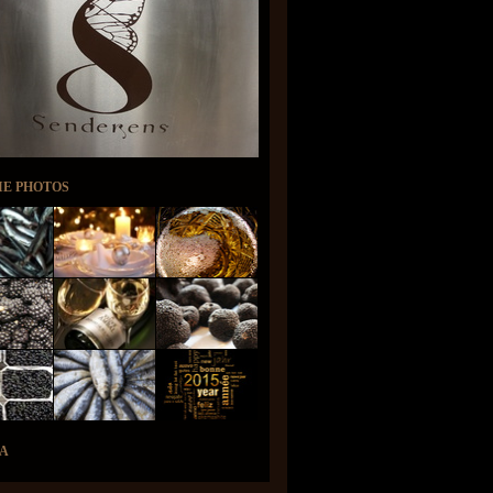
IE PHOTOS
A