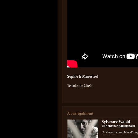
Sophie le Menestrel
Terroirs de Chefs
A voir également
Sylvestre Wahid
Une enfance pakistanaise
Un chemin exemplaire d’intég