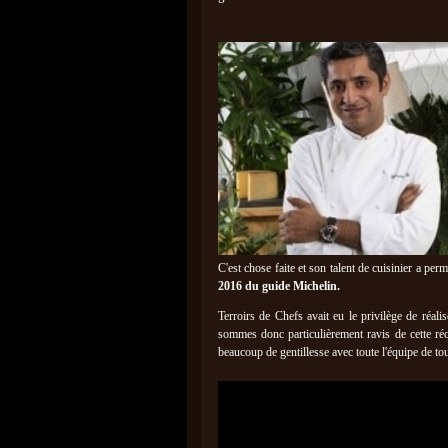
C'est chose faite et son talent de cuisinier a perm
2016 du guide Michelin.
Terroirs de Chefs avait eu le privilège de réal
sommes donc particulièrement ravis de cette ré
beaucoup de gentillesse avec toute l'équipe de to