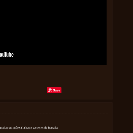
Save
ration qui mène à la haute gastronomie française