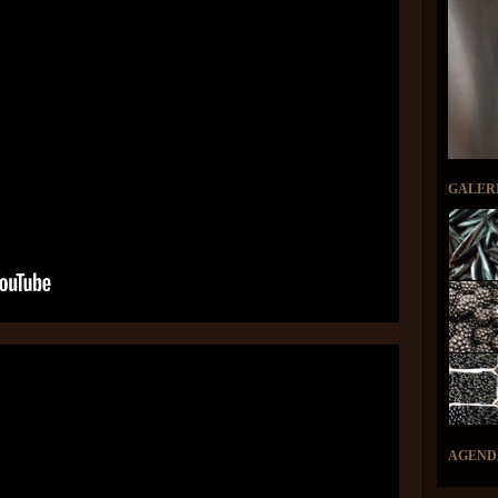
GALER
AGEND