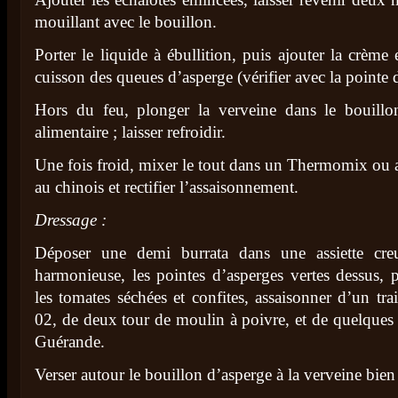
mouillant avec le bouillon.
Porter le liquide à ébullition, puis ajouter la crème e
cuisson des queues d’asperge (vérifier avec la pointe 
Hors du feu, plonger la verveine dans le bouillo
alimentaire ; laisser refroidir.
Une fois froid, mixer le tout dans un Thermomix ou au
au chinois et rectifier l’assaisonnement.
Dressage :
Déposer une demi burrata dans une assiette cre
harmonieuse, les pointes d’asperges vertes dessus, pu
les tomates séchées et confites, assaisonner d’un tra
02, de deux tour de moulin à poivre, et de quelques g
Guérande.
Verser autour le bouillon d’asperge à la verveine bien