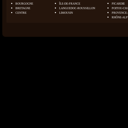
BOURGOGNE
ÎLE-DE-FRANCE
PICARDIE
BRETAGNE
LANGUEDOC-ROUSSILLON
POITOU-CH
CENTRE
LIMOUSIN
PROVENCE-
RHÔNE-ALP