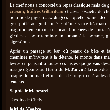
Le chef nous a concocté un repas classique mais de g
cresson, huîtres Gillardeau
et caviar osciètre de ch
poitrine de pigeon aux dragées – quelle bonne idée 
gras poêlé au gout fumé et d’une sauce béarnaise.
magnifiquement cuit sur peau, bouchées de crustacés
girolles et pour terminer un turban à la pomme, gla
aigre-douce.
Après un passage au bar, où peaux de bête et fau
cheminée m’invitent à la détente, je monte dans ma
lèvres en pensant à toutes ces pistes que je vais dév
irais-je déjeuner au Bistro du M. J'ai vu à la carte des
bisque de homard et un filet de rouget en écailles 
tentants ...
Sophie le Menestrel
Terroirs de Chefs
le M de Megève