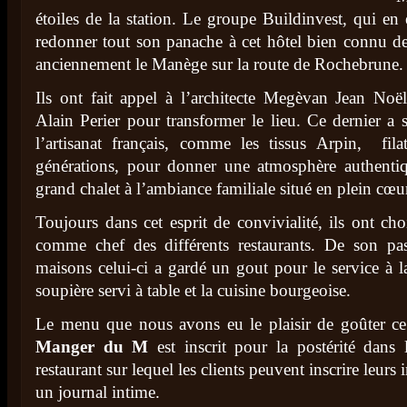
étoiles de la station. Le groupe Buildinvest, qui en 
redonner tout son panache à cet hôtel bien connu des
anciennement le Manège sur la route de Rochebrune.
Ils ont fait appel à l’architecte Megèvan Jean Noël
Alain Perier pour transformer le lieu. Ce dernier a s
l’artisanat français, comme les tissus Arpin, fila
générations, pour donner une atmosphère authenti
grand chalet à l’ambiance familiale situé en plein cœ
Toujours dans cet esprit de convivialité, ils ont ch
comme chef des différents restaurants. De son pa
maisons celui-ci a gardé un gout pour le service à la
soupière servi à table et la cuisine bourgeoise.
Le menu que nous avons eu le plaisir de goûter ce
Manger du M
est inscrit pour la postérité dans
restaurant sur lequel les clients peuvent inscrire leu
un journal intime.