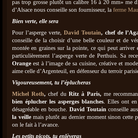
pas trop grosse plutôt un calibre 16 à 20 mm» me dit
d’Alsace nous conseille son fournisseur, la
ferme Mau
Bien verte, elle sera
Pour l’asperge verte,
David Toutain
, chef de l’Ag
conseille de la choisir d’une belle couleur et de vér
montée en graines sur la pointe, ce qui peut arriver 
particulièrement l’asperge verte de Perthuis. Sa rec
Orange
est à l’image de sa cuisine, créative et mode
aime celle d’Argenteuil, en défenseur du terroir parisi
Vigoureusement, tu l’éplucheras
Michel Roth
,
chef du
Ritz à Paris,
me recomman
bien éplucher les asperges blanches
. Elles ont en
désagréable en bouche.
David Toutain
conseille au
la veille
mais plutôt au dernier moment sinon cette 
on le fait à l’avance.
Les petits picots, tu enlèveras