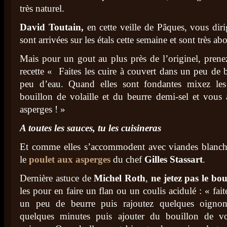
très naturel.
David Toutain,
en cette veille de Pâques, vous diri
sont arrivées sur les étals cette semaine et sont très ab
Mais pour un gout au plus près de l’originel, prenez
recette « Faites les cuire à couvert dans un peu de b
peu d’eau. Quand elles sont fondantes mixez le
bouillon de volaille et du beurre demi-sel et vou
asperges ! »
A toutes les sauces, tu les cuisineras
Et comme elles s’accommodent avec viandes blanch
le
poulet aux asperges
du chef
Gilles Stassart
.
Dernière astuce de
Michel Roth
,
ne jetez pas le bo
les pour en faire un flan ou un coulis acidulé : « fait
un peu de beurre puis rajoutez quelques oignon
quelques minutes puis ajouter du bouillon de vol