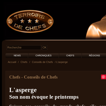
NEWS
CHRONIQUES
CHEFS
RÉGIONS
Accueil
/
Chefs
/
Conseils de Chefs
/ L'asperge
Chefs
-
Conseils de Chefs
L'asperge
Son nom évoque le printemps