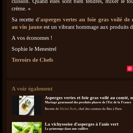
cuisson. Quand elles sont bien tendres, mixer le to
crème. »
Sa recette
d'asperges vertes au foie gras voilé de
au vin jaune
est un vibrant hommage aux produits de
A vos économes !
Sophie le Menestrel
Terroirs de Chefs
A voir également
Asperges vertes et foie gras voilé au comté, 
Mariage gourmand des produits phares de l'Est de la France
Recette de
Michel Roth
, chef des cuisines du Ritz à Paris
La vichyssoise d'asperges à l'anis vert
Le printemps dans une cuillère