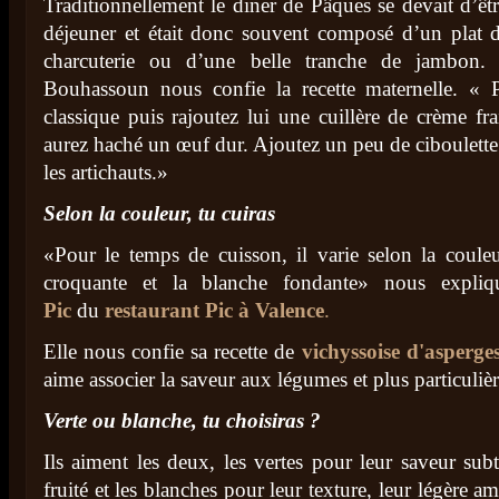
Traditionnellement le diner de Pâques se devait d’êtr
déjeuner et était donc souvent composé d’un plat 
charcuterie ou d’une belle tranche de jambon.
Bouhassoun nous confie la recette maternelle. « P
classique puis rajoutez lui une cuillère de crème fr
aurez haché un œuf dur. Ajoutez un peu de ciboulette
les artichauts.»
Selon la couleur, tu cuiras
«Pour le temps de cuisson, il varie selon la couleur
croquante et la blanche fondante» nous expli
Pic
du
restaurant Pic à Valence
.
Elle nous confie sa recette de
vichyssoise d'asperges
aime associer la saveur aux légumes et plus particuliè
Verte ou blanche, tu choisiras ?
Ils aiment les deux, les vertes pour leur saveur subt
fruité et les blanches pour leur texture, leur légère a