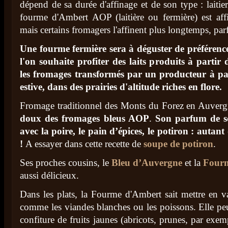
dépend de sa durée d'affinage et de son type : laitier
fourme d'Ambert AOP (laitière ou fermière) est af
mais certains fromagers l'affinent plus longtemps, par
Une fourme fermière sera à déguster de préférenc
l'on souhaite profiter des laits produits à part
les fromages transformés par un producteur à part
estive, dans des prairies d'altitude riches en flore.
Fromage traditionnel des Monts du Forez en Auverg
doux des fromages bleus AOP
.
Son parfum de so
avec la poire, le pain d’épices, le potiron : autan
!
A essayer dans cette recette de
soupe de potiron
.
Ses proches cousins, le
Bleu d’Auvergne
et la
Fourm
aussi délicieux.
Dans les plats, la Fourme d'Ambert sait mettre en v
comme les viandes blanches ou les poissons. Elle peu
confiture de fruits jaunes (abricots, prunes, par exem