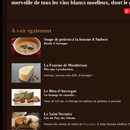
merveille de tous les vins blancs moelleux, dont le
A voir également
Soupe de potiron à la fourme d'Ambert
Recette d'Auvergne
La Fourme de Montbrison
Plus que 3 producteurs
Sauvons, sauvons cette AOC d'Auvergne !
Le Bleu d’Auvergne
Un fromage de caractère…
Vieux de 150 ans, ce fromage de tradition est généreux et puissant
Le Saint Nectaire
Issu du Pays des Volcans
Fleuron des saveurs du terroir de l'
Auvergne
, le Saint-Nectaire bénéficie