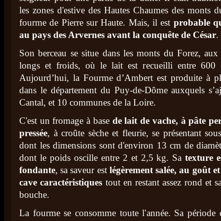
les zones d'estive des Hautes Chaumes des monts 
fourme de Pierre sur Haute. Mais, il est
probable qu
au pays des Arvernes avant la conquête de César
.
Son berceau se situe dans les monts du Forez, aux 
longs et froids, où le lait est recueilli entre 600
Aujourd’hui, la Fourme d’Ambert est produite à p
dans le département du Puy-de-Dôme auxquels s’aj
Cantal, et 10 communes de la Loire.
C'est un fromage à base
de lait de vache, à pâte per
pressée
, à croûte sèche et fleurie, se présentant so
dont les dimensions sont d'environ 13 cm de diamèt
dont le poids oscille entre 2 et 2,5 kg. Sa
texture e
fondante
, sa saveur est
légèrement salée, au goût et
cave caractéristiques
tout en restant assez rond et s
bouche.
La fourme se consomme toute l'année. Sa période 