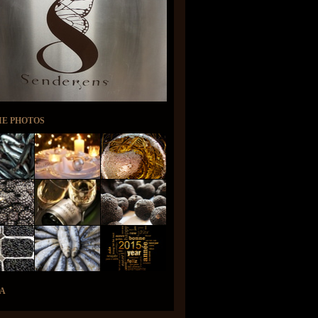
IE PHOTOS
A